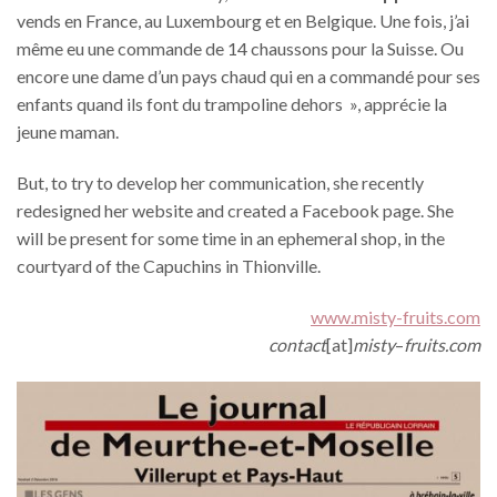
vends en France, au Luxembourg et en Belgique. Une fois, j’ai
même eu une commande de 14 chaussons pour la Suisse. Ou
encore une dame d’un pays chaud qui en a commandé pour ses
enfants quand ils font du trampoline dehors », apprécie la
jeune maman.
But, to try to develop her communication, she recently
redesigned her website and created a Facebook page. She
will be present for some time in an ephemeral shop, in the
courtyard of the Capuchins in Thionville.
www.misty-fruits.com
contact
[at]
misty
–
fruits.com