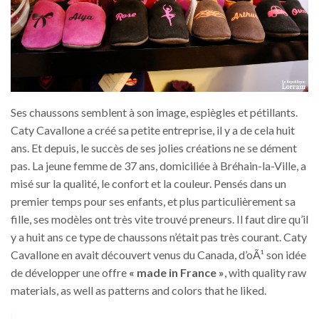
Ses chaussons semblent à son image, espiègles et pétillants.
Caty Cavallone a créé sa petite entreprise, il y a de cela huit
ans. Et depuis, le succès de ses jolies créations ne se dément
pas. La jeune femme de 37 ans, domiciliée à Bréhain-la-Ville, a
misé sur la qualité, le confort et la couleur. Pensés dans un
premier temps pour ses enfants, et plus particulièrement sa
fille, ses modèles ont très vite trouvé preneurs. Il faut dire qu’il
y a huit ans ce type de chaussons n’était pas très courant. Caty
Cavallone en avait découvert venus du Canada, d’oÃ¹ son idée
de développer une offre
« made in France »
, with quality raw
materials, as well as patterns and colors that he liked.