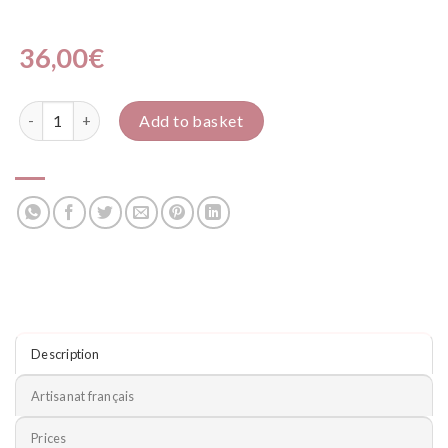
36,00
€
Papillons de nuit quantity
Add to basket
Description
Artisanat français
Prices