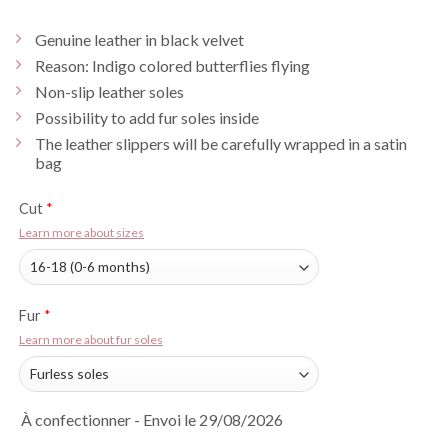
Genuine leather in black velvet
Reason: Indigo colored butterflies flying
Non-slip leather soles
Possibility to add fur soles inside
The leather slippers will be carefully wrapped in a satin
bag
Cut
*
Learn more about sizes
Fur
*
Learn more about fur soles
À confectionner - Envoi le 29/08/2026