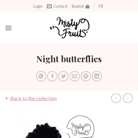
Skip
Login
Contact
Basket
FR
to
content
Night butterflies
Back to the collection