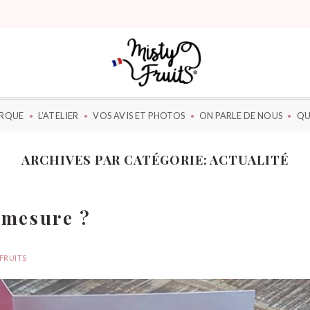
ARQUE
L’ATELIER
VOS AVIS ET PHOTOS
ON PARLE DE NOUS
QU
ARCHIVES PAR CATÉGORIE:
ACTUALITÉ
 mesure ?
FRUITS