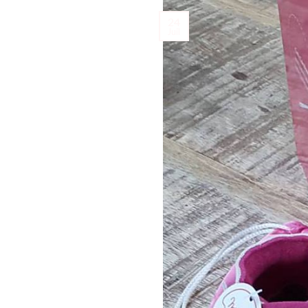
24
Juil