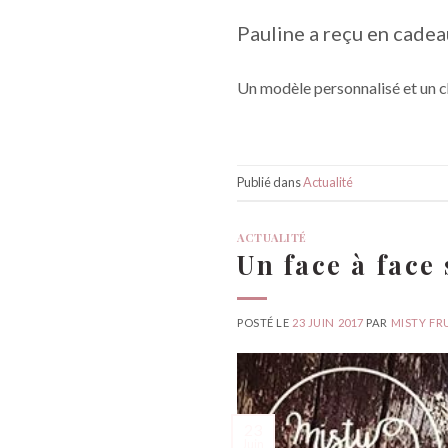
Pauline a reçu en cadea
Un modèle personnalisé et un c
Publié dans
Actualité
ACTUALITÉ
Un face à face
POSTÉ LE
23 JUIN 2017
PAR
MISTY FR
23
Juin