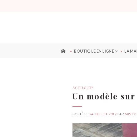
Aller
au
contenu
BOUTIQUE EN LIGNE
LA M
ACTUALITÉ
Un modèle sur
POSTÉ LE
24 JUILLET 2017
PAR
MISTY 