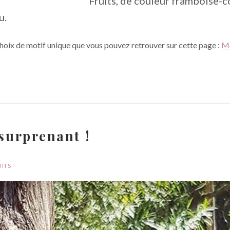
Fruits, de couleur framboise-c
u.
hoix de motif unique que vous pouvez retrouver sur cette page :
Mo
 surprenant !
UITS