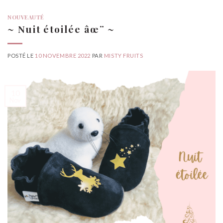
NOUVEAUTÉ
~ Nuit étoilée âœ¨ ~
POSTÉ LE
10 NOVEMBRE 2022
PAR
MISTY FRUITS
10
Nov