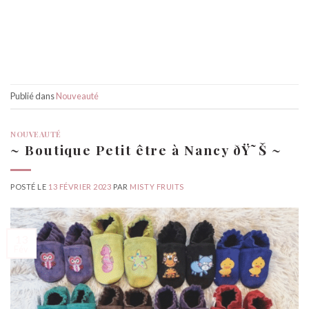
Publié dans
Nouveauté
NOUVEAUTÉ
~ Boutique Petit être à Nancy ðŸ˜Š ~
POSTÉ LE
13 FÉVRIER 2023
PAR
MISTY FRUITS
13
Fév