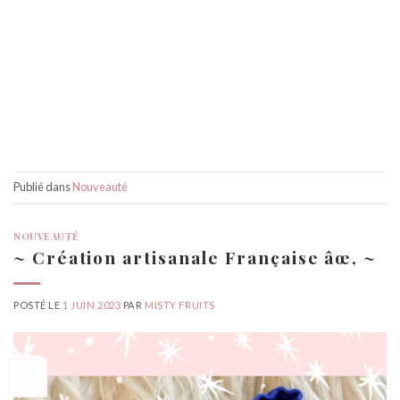
Publié dans
Nouveauté
NOUVEAUTÉ
~ Création artisanale Française âœ‚ ~
POSTÉ LE
1 JUIN 2023
PAR
MISTY FRUITS
01
Juin