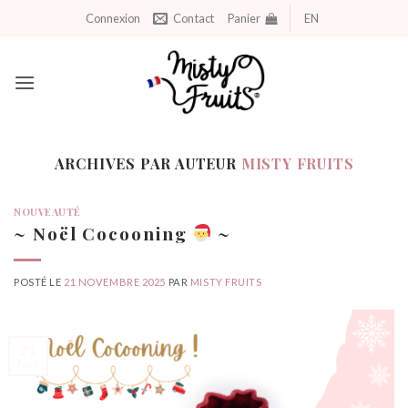
Aller
Connexion
Contact
Panier
EN
au
contenu
ARCHIVES PAR AUTEUR
MISTY FRUITS
NOUVEAUTÉ
~ Noël Cocooning
~
POSTÉ LE
21 NOVEMBRE 2025
PAR
MISTY FRUITS
21
Nov