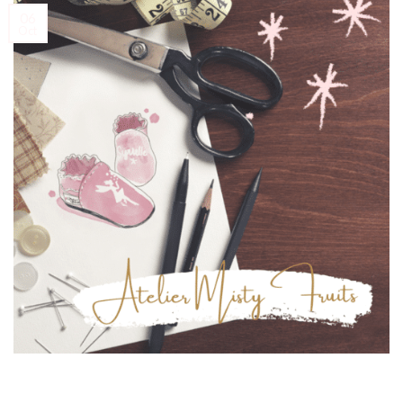
06
Oct