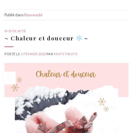
Publié dans
Nouveauté
NOUVEAUTÉ
~ Chaleur et douceur
~
POSTÉ LE
2 FÉVRIER 2023
PAR
MISTY FRUITS
02
Fév