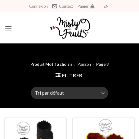
Aller
Connexion
Contact
Panier
EN
au
contenu
Produit Motif à choisir
/
Poisson
/
Page 3
FILTRER