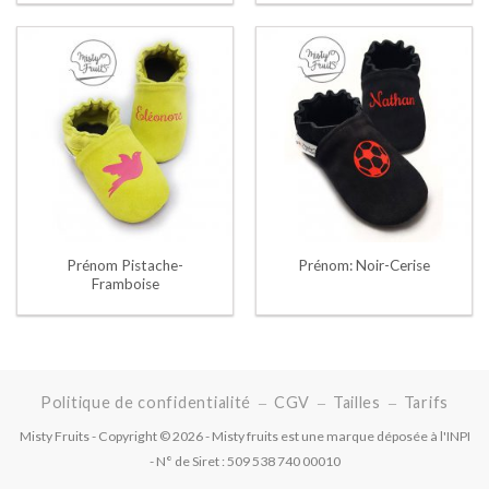
Prénom Pistache-
Prénom: Noir-Cerise
Framboise
Politique de confidentialité
CGV
Tailles
Tarifs
Misty Fruits - Copyright © 2026 - Misty fruits est une marque déposée à l'INPI
- N° de Siret : 509 538 740 00010