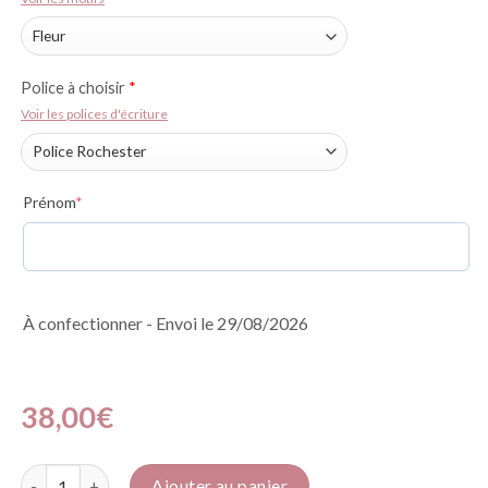
Police à choisir
*
Voir les polices d'écriture
Prénom
*
À confectionner - Envoi le 29/08/2026
38,00
€
quantité de Prénom: Noir-Or
Ajouter au panier