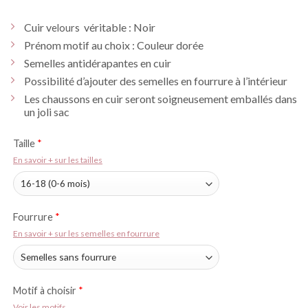
Cuir v
véritable : Noir
elours
Prénom motif au choix : Couleur dorée
Semelles antidérapantes en cuir
Possibilité d’ajouter des semelles en fourrure à l’intérieur
Les chaussons en cuir seront soigneusement emballés dans
un joli sac
Taille
*
En savoir + sur les tailles
Fourrure
*
En savoir + sur les semelles en fourrure
Motif à choisir
*
Voir les motifs