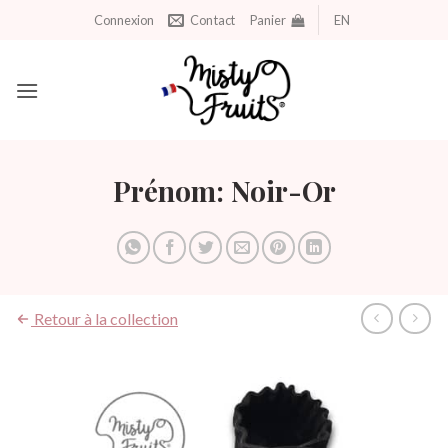
Aller
Connexion
Contact
Panier
EN
au
contenu
Prénom: Noir-Or
Retour à la collection