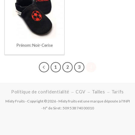
Prénom: Noir-Cerise
1
2
3
4
Politique de confidentialité
CGV
Tailles
Tarifs
Misty Fruits - Copyright © 2026 - Misty fruits est une marque déposée à l'INPI
- N° de Siret : 509 538 740 00010