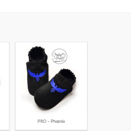
PRO – Phœnix