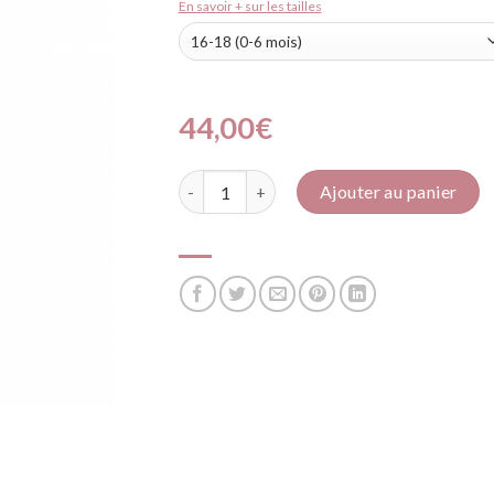
En savoir + sur les tailles
44,00
€
quantité de Fourrure Bleu turquoise
Ajouter au panier