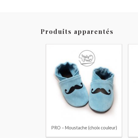
Produits apparentés
l (choix couleur)
PRO – Moustache (choix couleur)