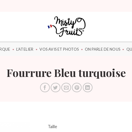
ARQUE
L’ATELIER
VOS AVIS ET PHOTOS
ON PARLE DE NOUS
QU
Fourrure Bleu turquoise
Taille