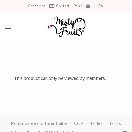
Aller
Connexion
Contact
Panier
EN
au
contenu
This product can only be viewed by members.
Politique de confidentialité
CGV
Tailles
Tarifs