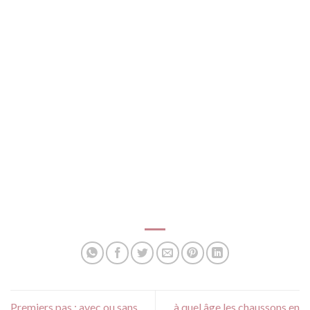
Premiers pas : avec ou sans
à quel âge les chaussons en