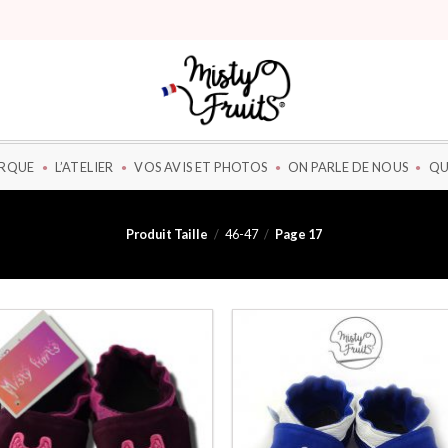
ARQUE
L’ATELIER
VOS AVIS ET PHOTOS
ON PARLE DE NOUS
QU
Produit Taille
/
46-47
/
Page 17