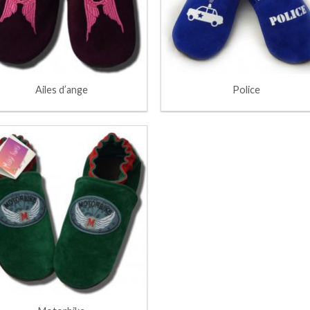
Ailes d’ange
Police