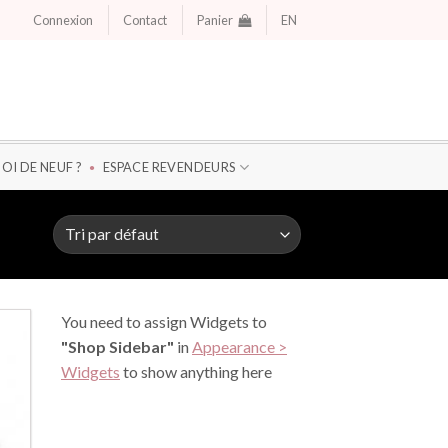
Connexion
Contact
Panier
EN
OI DE NEUF ?
ESPACE REVENDEURS
You need to assign Widgets to
"Shop Sidebar"
in
Appearance >
Widgets
to show anything here