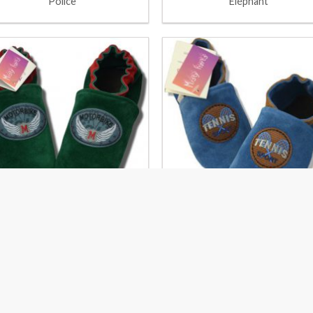
Police
Éléphant
Motorbike
Tennis