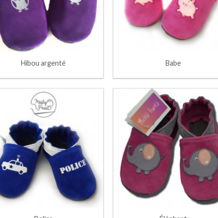
Hibou argenté
Babe