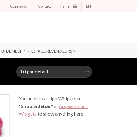
Connexion
Contact
Panier
EN
OI DE NEUF ?
ESPACE REVENDEURS
You need to assign Widgets to
"Shop Sidebar"
in
Appearance >
Widgets
to show anything here