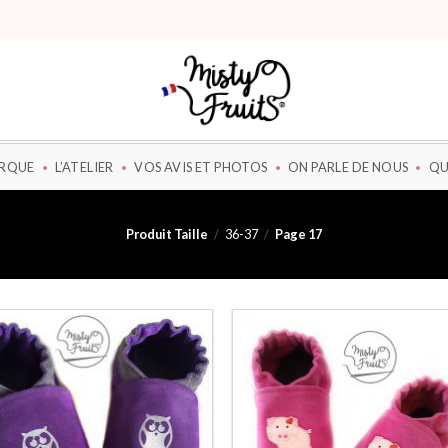
ARQUE
L’ATELIER
VOS AVIS ET PHOTOS
ON PARLE DE NOUS
QU
Produit Taille
/
36-37
/
Page 17