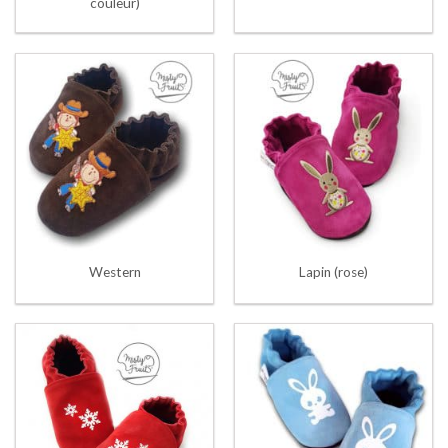
couleur)
Western
Lapin (rose)