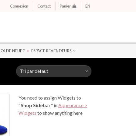
Connexion
Contact
Panier
EN
OI DE NEUF ?
ESPACE REVENDEURS
You need to assign Widgets to
"Shop Sidebar"
in
Appearance >
Widgets
to show anything here