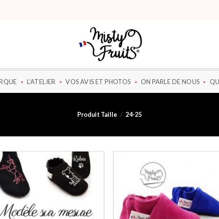
ARQUE
L’ATELIER
VOS AVIS ET PHOTOS
ON PARLE DE NOUS
QU
Produit Taille
/
24-25