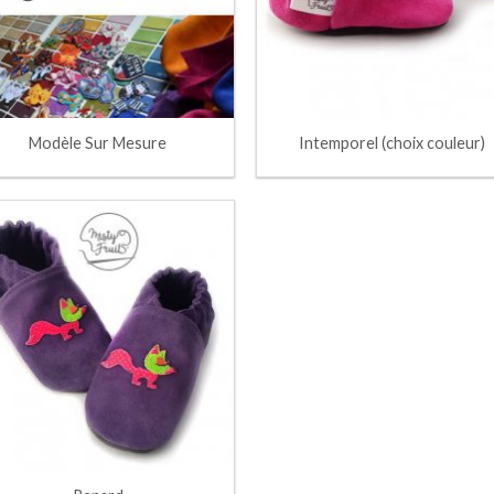
Modèle Sur Mesure
Intemporel (choix couleur)