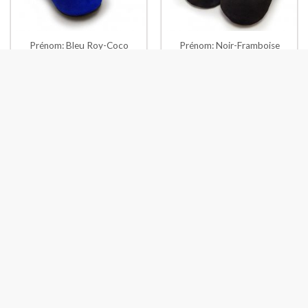
Prénom: Bleu Roy-Coco
Prénom: Noir-Framboise
Prénom: Noir-Or
Prénom: Cerise-Citron