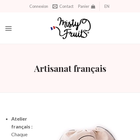
Aller
Connexion
Contact
Panier
EN
au
contenu
Artisanat français
Atelier
français :
Chaque