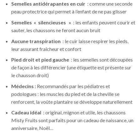
Semelles antidérapantes en cuir
: comme une seconde
peau protectrice qui permet à l’enfant de ne pas glisser
Semelles « silencieuses »
: les enfants peuvent courir et
sauter, les chaussons ne feront aucun bruit
Aucune transpiration
: le cuir laisse respirer les pieds,
leur assurant fraîcheur et confort
Pied droit et pied gauche
: les semelles sont découpées
de façon à les différencier (une étiquette est présente sur
le chausson droit)
Médecins :
Recommandés par les pédiatres et
podologues : les muscles du pied et de la cheville se
renforcent, la voûte plantaire se développe naturellement
Cadeau idéal
: original, mignon et utile, les chaussons
Misty Fruits sont parfaits pour un cadeau de naissance, un
anniversaire, Noël…