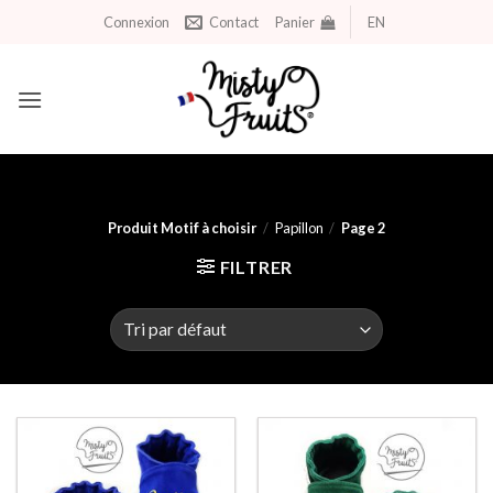
Aller
Connexion
Contact
Panier
EN
au
contenu
Produit Motif à choisir
/
Papillon
/
Page 2
FILTRER