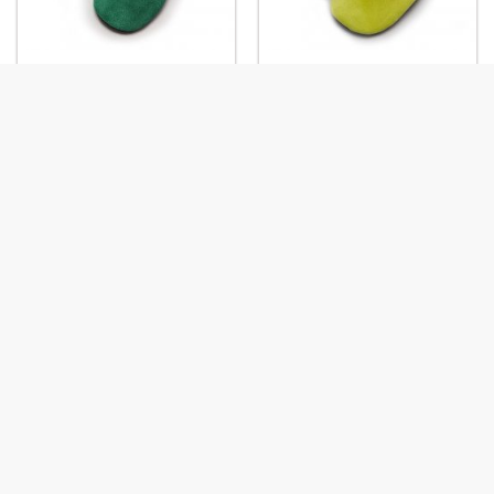
Prénom: Kiwi-Pistache
Prénom: Pistache-Kiwi
Prénom: Bleu Roy-Coco
Prénom: Noir-Framboise