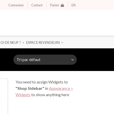
Connexion
Contact
Panier
EN
OI DE NEUF ?
ESPACE REVENDEURS
You need to assign Widgets to
"Shop Sidebar"
in
Appearance >
Widgets
to show anything here