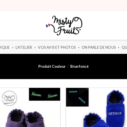
ARQUE
L’ATELIER
VOS AVIS ET PHOTOS
ON PARLE DE NOUS
QU
Produit Couleur
/
Brun foncé