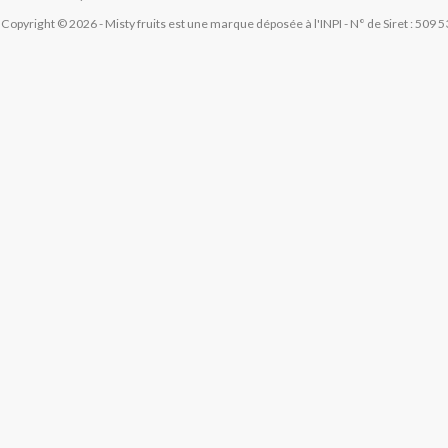
- Copyright © 2026 - Misty fruits est une marque déposée à l'INPI - N° de Siret : 509