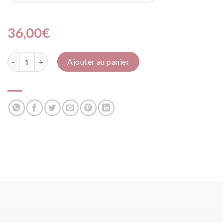
36,00
€
quantité de Brun foncé lisse
Ajouter au panier