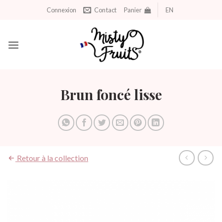
Aller
Connexion
Contact
Panier
EN
au
contenu
Brun foncé lisse
Retour à la collection