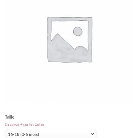
Taille
En savoir + sur les tailles