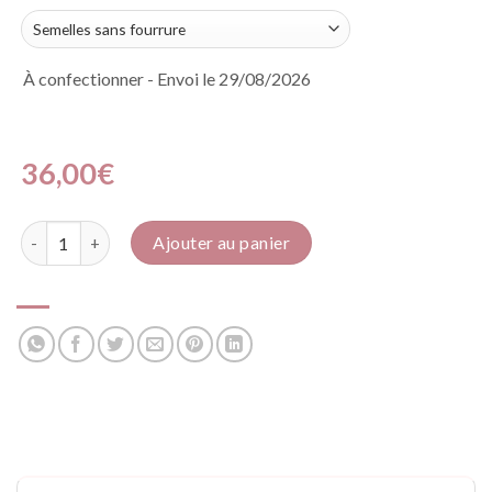
À confectionner - Envoi le 29/08/2026
36,00
€
quantité de Pluie d'étoiles PHOSPH'
Ajouter au panier