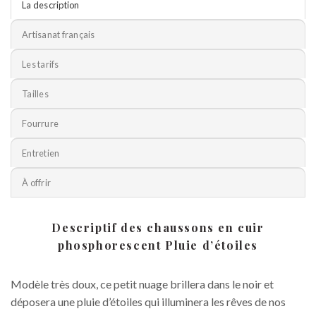
La description
Artisanat français
Les tarifs
Tailles
Fourrure
Entretien
À offrir
Descriptif des chaussons en cuir
phosphorescent Pluie d’étoiles
Modèle très doux, ce petit nuage brillera dans le noir et
déposera une pluie d’étoiles qui illuminera les rêves de nos