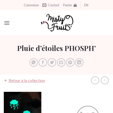
Aller
Connexion
Contact
Panier
EN
au
contenu
Pluie d’étoiles PHOSPH’
Retour à la collection