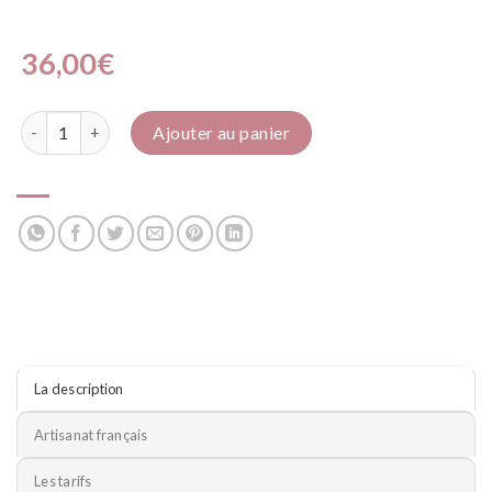
36,00
€
quantité de Paris
Ajouter au panier
La description
Artisanat français
Les tarifs