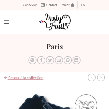
Aller
Connexion
Contact
Panier
EN
au
contenu
Paris
Retour à la collection