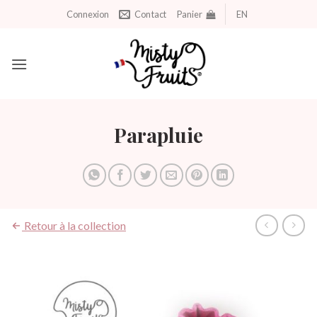
Aller
Connexion
Contact
Panier
EN
au
contenu
Parapluie
Retour à la collection