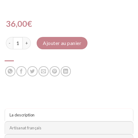
36,00
€
quantité de Parapluie
Ajouter au panier
La description
Artisanat français