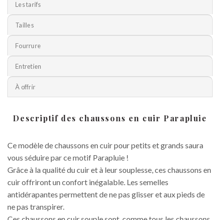
Les tarifs
Tailles
Fourrure
Entretien
À offrir
Descriptif des chaussons en cuir Parapluie
Ce modèle de chaussons en cuir pour petits et grands saura
vous séduire par ce motif Parapluie !
Grâce à la qualité du cuir et à leur souplesse, ces chaussons en
cuir offriront un confort inégalable. Les semelles
antidérapantes permettent de ne pas glisser et aux pieds de
ne pas transpirer.
Ces chaussons en cuir souple sont, comme tous les chaussons