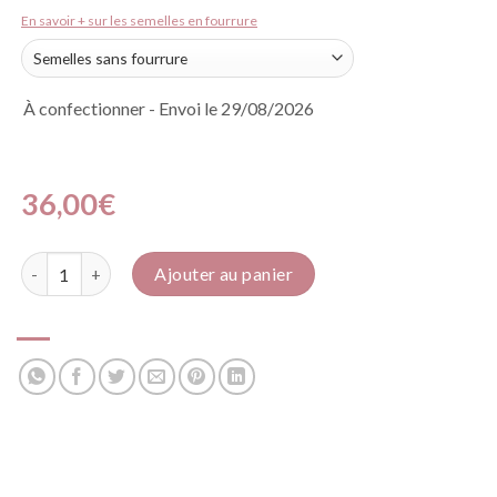
En savoir + sur les semelles en fourrure
À confectionner - Envoi le 29/08/2026
36,00
€
quantité de J'aime...
Ajouter au panier