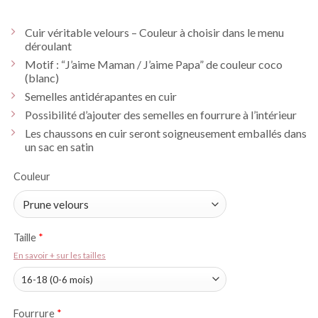
Cuir véritable velours – Couleur à choisir dans le menu
déroulant
Motif : “J’aime Maman / J’aime Papa” de couleur coco
(blanc)
Semelles antidérapantes en cuir
Possibilité d’ajouter des semelles en fourrure à l’intérieur
Les chaussons en cuir seront soigneusement emballés dans
un sac en satin
Couleur
Taille
*
En savoir + sur les tailles
Fourrure
*