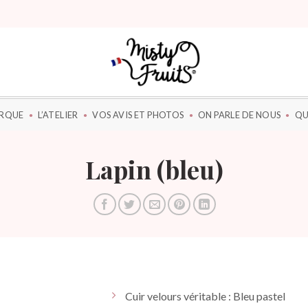
ARQUE
L’ATELIER
VOS AVIS ET PHOTOS
ON PARLE DE NOUS
QU
Lapin (bleu)
Cuir velours véritable : Bleu pastel