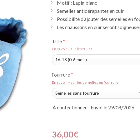
Motif : Lapin blanc
Semelles antidérapantes en cuir
Possibilité d’ajouter des semelles en fou
Les chaussons en cuir seront soigneuse
Taille
*
En savoir + sur les tailles
Fourrure
*
En savoir + sur les semelles en fourrure
À confectionner - Envoi le 29/08/2026
36,00
€